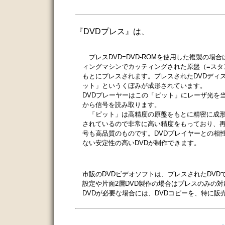
『DVDプレス』
は、
プレスDVD=DVD-ROMを使用した複製の場合
ィングマシンでカッティングされた原盤（=スタ
もとにプレスされます。プレスされたDVDディ
ット」というくぼみが成形されています。
DVDプレーヤーはこの「ピット」にレーザ光を
から信号を読み取ります。
「ピット」は高精度の原盤をもとに精密に成形
されているので非常に高い精度をもっており、
号も高品質のものです。DVDプレイヤーとの相
ない安定性の高いDVDが制作できます。
市販のDVDビデオソフトは、プレスされたDVD
設定や片面2層DVD製作の場合はプレスのみの
DVDが必要な場合には、DVDコピーを、特に販