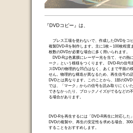
『DVDコピー』
は、
プレス工場を使わないで、作成したDVDをコ
複製DVD-Rを制作します。主に1枚～100枚程
枚数のDVDが必要な場合に多く用いられます。
DVD-Rは色素膜にレーザー光を当て、その熱
ーク」という模様をつくります。 DVD-Rの信号
スDVDの物理的な凹凸はなく、あくまで平面の
せん。物理的な構造が異なるため、再生信号の
DVDとは異なります。このことから、1部のDV
では、「マーク」からの信号を読み取りにくい
できなかったり、ブロックノイズがでるなどの
る場合があります。
DVD-Rを再生するには「DVD-R再生に対応し
DVDの複製や、再生の安定性を求める場合、30
することをおすすめします。